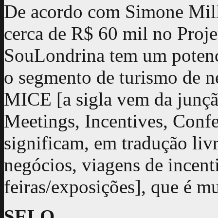
De acordo com Simone Milla
cerca de R$ 60 mil no Proj
SouLondrina tem um potencia
o segmento de turismo de 
MICE [a sigla vem da junção
Meetings, Incentives, Confe
significam, em tradução liv
negócios, viagens de incent
feiras/exposições], que é m
SELO