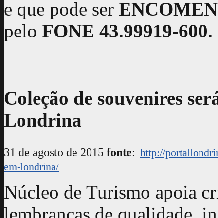
e que pode ser
ENCOME
pelo
FONE 43.99919-600.
Coleção de souvenires se
Londrina
31 de agosto de 2015
fonte
:
http://portallond
em-londrina/
Núcleo de Turismo apoia cr
lembranças de qualidade, in