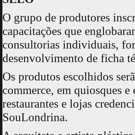
O grupo de produtores inscr
capacitações que englobara
consultorias individuais, f
desenvolvimento de ficha t
Os produtos escolhidos serã
commerce, em quiosques e e
restaurantes e lojas credenc
SouLondrina.