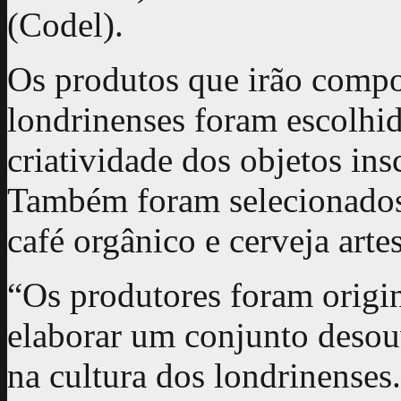
(Codel).
Os produtos que irão compo
londrinenses foram escolhi
criatividade dos objetos ins
Também foram selecionados
café orgânico e cerveja arte
“Os produtores foram origi
elaborar um conjunto desouv
na cultura dos londrinenses