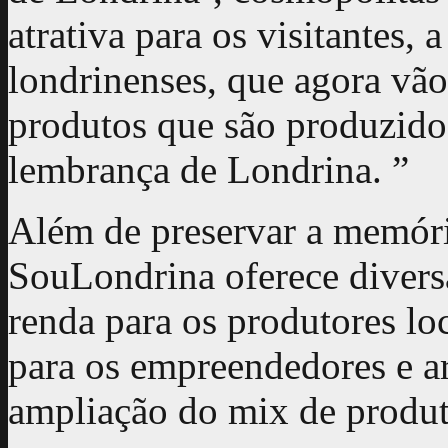
atrativa para os visitantes, 
londrinenses, que agora vão
produtos que são produzido
lembrança de Londrina. ”
Além de preservar a memóri
SouLondrina oferece divers
renda para os produtores lo
para os empreendedores e ar
ampliação do mix de produt