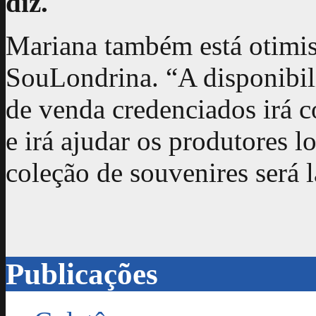
diz.
Mariana também está otimis
SouLondrina. “A disponibil
de venda credenciados irá c
e irá ajudar os produtores lo
coleção de souvenires será
Publicações