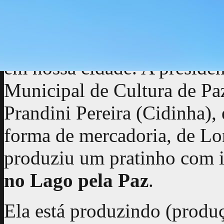
Lembranças de Londrina 
Os resultados do Núcleo de
em nossa cidade. A presi
Municipal de Cultura de Pa
Prandini Pereira (Cidinha)
forma de mercadoria, de Lon
produziu um pratinho com i
no Lago pela Paz
.
Ela está produzindo (produ