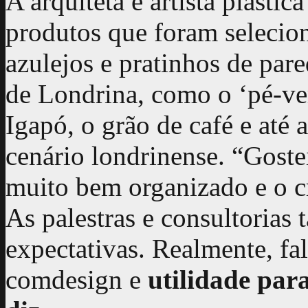
A arquiteta e artista plásti
produtos que foram selecio
azulejos e pratinhos de pa
de Londrina, como o ‘pé-ve
Igapó, o grão de café e até
cenário londrinense. “Goste
muito bem organizado e o 
As palestras e consultorias
expectativas. Realmente, fa
comdesign e
utilidade par