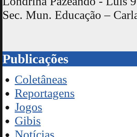
Londrina Pazeando - Luís 
Sec. Mun. Educação – Carl
Publicações
Coletâneas
Reportagens
Jogos
Gibis
Notícias