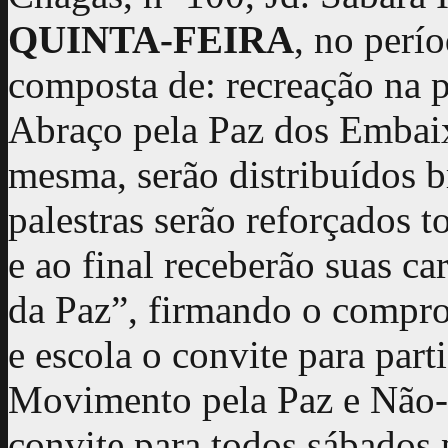
QUINTA-FEIRA
, no perío
composta de: recreação na pi
Abraço pela Paz dos Embaix
mesma, serão distribuídos b
palestras serão reforçados t
e ao final receberão suas c
da Paz”, firmando o compro
e escola o convite para par
Movimento pela Paz e Não-
convite para todos sábados 