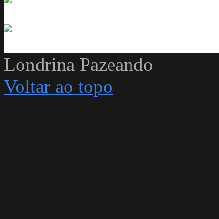
Londrina Pazeando
Voltar ao topo