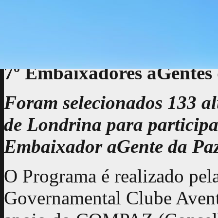
Curso de Formação de Em
(22/março/18)
7º Embaixadores aGentes 
Foram selecionados 133 al
de Londrina para partici
Embaixador aGente da Paz
O Programa é realizado pel
Governamental Clube Avent