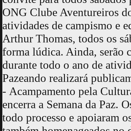
ONG Clube Aventureiros do
atividades de campismo e e
Arthur Thomas, todos os s
forma lúdica. Ainda, serão
durante todo o ano de ativ
Pazeando realizará publi
- Acampamento pela Cultura
encerra a Semana da Paz. 
todo processo e apoiaram o
também homenageados no di