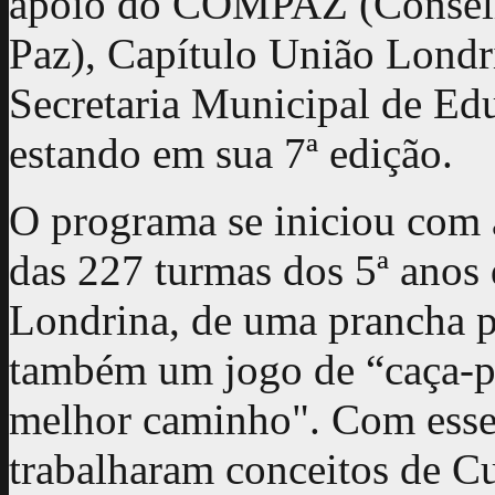
apoio do COMPAZ (Conselh
Paz), Capítulo União Lond
Secretaria Municipal de Ed
estando em sua 7ª edição.
O programa se iniciou com 
das 227 turmas dos 5ª anos
Londrina, de uma prancha p
também um jogo de “caça-p
melhor caminho". Com esse 
trabalharam conceitos de Cu