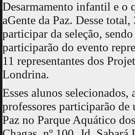
Desarmamento infantil e o 
aGente da Paz. Desse total,
participar da seleção, send
participarão do evento rep
11 representantes dos Pro
Londrina.
Esses alunos selecionados,
professores participarão de
Paz no Parque Aquático dos 
Chagas, nº 100, Jd. Sabará I